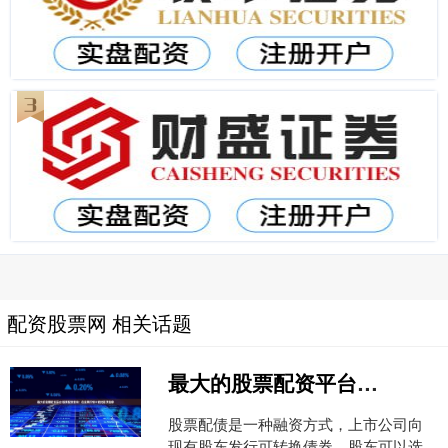
配资股票网 相关话题
最大的股票配资平台 股票配债查询：在股票行情中查找配债信息
股票配债是一种融资方式，上市公司向
现有股东发行可转换债券，股东可以选