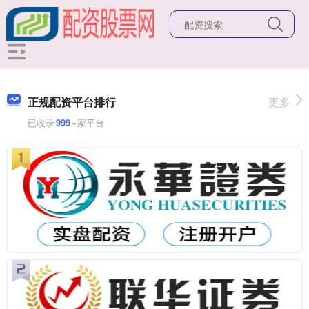
正规配资平台排行
更多
已收录
999
+家平台