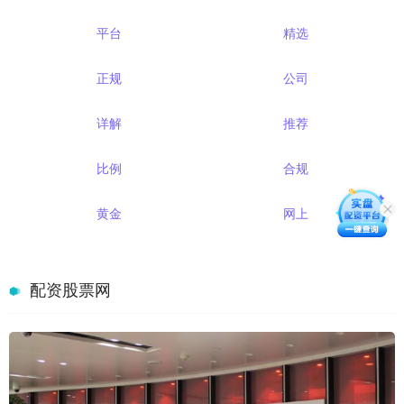
平台
精选
正规
公司
详解
推荐
比例
合规
黄金
网上
配资股票网