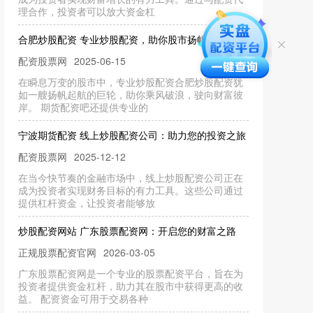
合肥炒股配资 专业炒股配资，助你股市扬帆起航
配资股票网
2025-06-15
在瞬息万变的股市中，专业炒股配资合肥炒股配资犹
如一艘扬帆起航的巨轮，助你乘风破浪，驶向财富彼
岸。 期货配资吧还提供专业的
宁波期货配资 线上炒股配资公司：助力您的投资之旅
配资股票网
2025-12-12
在当今快节奏的金融市场中，线上炒股配资公司正在
成为投资者实现财务目标的有力工具。这些公司通过
提供杠杆资金，让投资者能够放
炒股配资网站 广东股票配资网：开启您的财富之路
正规股票配资官网
2026-03-05
广东股票配资网是一个专业的股票配资平台，旨在为
投资者提供资金杠杆，助力其在股市中获得更高的收
益。 配资资金可用于交易各种
股票配债后什么时候可以卖股票 学炒股配资，稳健增