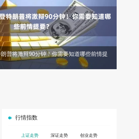
特朗普将激辩90分钟！你需要知道哪些前情提
行情指数
上证走势
深证走势
创业走势