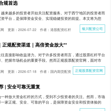
合规首选
，越来越多的投资者开始关注配资服务。对于西宁地区的投资者而
配资平台，是保障资金安全、实现稳健投资的前提。本文将为您
银川配资公司
票网
更新：2026-07-22
作者：港股配资杠杆
｜正规配资渠道｜高倍资金放大**
往往直接影响收益潜力。对于许多投资者而言，通过股票杠杆平台
率、把握市场机会的重要手段。然而正规股票配资官网，面对市
正规股票配资官网
票网
更新：2026-07-18
作者：国内期货配资
 | 安全可靠无重复
为一种放大资金杠杆的方式，受到不少投资者的关注。然而，市场
择一家正规、安全、可靠的平台，是保障资金安全和投资体验的