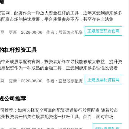
南
资官网，配资作为一种放大资金杠杆的工具，近年来受到越来越多
着配资市场的快速发展，平台质量参差不齐，甚至存在非法集
正规股票配资官网
票网
更新：2026-08-06
作者：股票怎么配资
的杠杆投资工具
场中正规股票配资官网，投资者始终在寻找能够放大收益、提升资
股票配资作为一种成熟的金融工具，正受到越来越多理性投资者
正规股票配资官网
票网
更新：2026-08-06
作者：宜昌股票配资
规公司推荐
公司推荐：如何选择安全可靠的配资渠道银行股票配资 随着股市
滨州投资者开始关注股票配资这一杠杆工具。然而，面对市场
银行股票配资