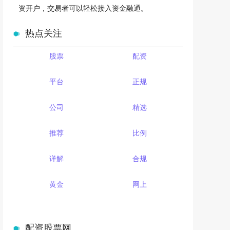
资开户，交易者可以轻松接入资金融通。
热点关注
股票
配资
平台
正规
公司
精选
推荐
比例
详解
合规
黄金
网上
配资股票网