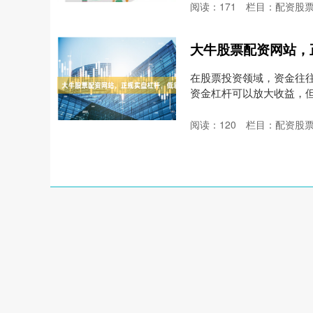
阅读：
171
栏目：
配资股
大牛股票配资网站，
在股票投资领域，资金往
资金杠杆可以放大收益，
是....
阅读：
120
栏目：
配资股