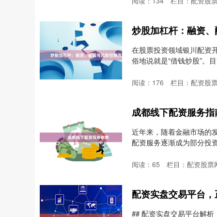
阅读：
134
栏目：
配资股
炒股加杠杆：融资、
在股票投资领域银川配资
俗地说就是“借钱炒股”。
阅读：
176
栏目：
配资股
成都线下配资服务指
近年来，随着金融市场的
配资服务逐渐成为部分投
制....
阅读：
65
栏目：
配资股票
配资实盘交易平台，
## 配资实盘交易平台解