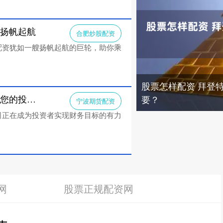
市扬帆起航
合肥炒股配资
配资犹如一艘扬帆起航的巨轮，助你乘
股票怎样配资 拜登
宁波期货配资 线上炒股配资公司：助力您的投资之旅
要？
宁波期货配资
司正在成为投资者实现财务目标的有力
网
股票正规配资网