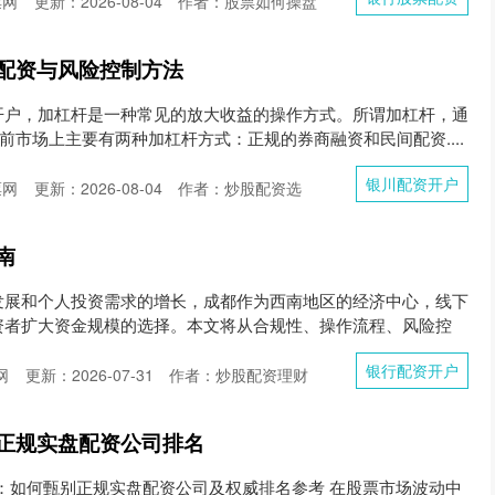
票网
更新：2026-08-04
作者：股票如何操盘
配资与风险控制方法
开户，加杠杆是一种常见的放大收益的操作方式。所谓加杠杆，通
目前市场上主要有两种加杠杆方式：正规的券商融资和民间配资....
银川配资开户
票网
更新：2026-08-04
作者：炒股配资选
南
发展和个人投资需求的增长，成都作为西南地区的经济中心，线下
资者扩大资金规模的选择。本文将从合规性、操作流程、风险控
银行配资开户
网
更新：2026-07-31
作者：炒股配资理财
正规实盘配资公司排名
析：如何甄别正规实盘配资公司及权威排名参考 在股票市场波动中