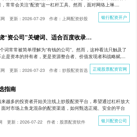
常常会关注“配资”这一杠杆工具。然而，面对网络上琳....
银行配资开户
票网
更新：2026-07-29
作者：上网配资炒股
好的，这里有几个围绕“资公司”关键词、适合百度收录的标题，均控制在以内：
这个词常常被简单理解为“有钱的公司”。然而，这种看法只触及了
止是资本的持有者，更是资源整合者、价值发现者和战略赋....
正规股票配资官网
票网
更新：2026-07-23
作者：炒股配资首选
选指南
越来越多的投资者开始关注线上炒股配资平台，希望通过杠杆放大
，面对市场上鱼龙混杂的配资渠道，如何甄选正规、安全的平台
银川配资公司
网
更新：2026-07-22
作者：股票配资软件