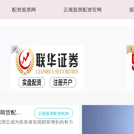
配资股票网
正规股票配资官网
正规股票配资机构 解锁财富密码：股票期货配资代理，助您投资无忧
正规股票配资机构
代理正成为投资者实现财富增长的有力