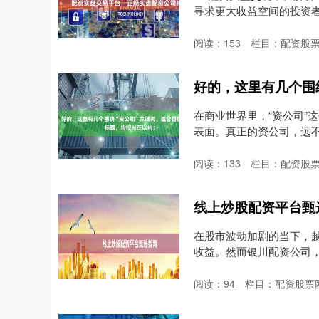
寻求更大收益空间的投资者，
阅读：
153
栏目：
配资股
在商业世界里，“资公司”
表面。真正的资公司，远不
阅读：
133
栏目：
配资股
线上炒股配资平台甄
在股市波动加剧的当下，
收益。然而银川配资公司
成....
阅读：
94
栏目：
配资股票