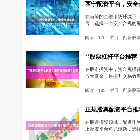
西宁配资平台，安全
在当前的金融市场环境下
言，选择一个安全合规的
解....
阅读：
170
栏目：
配资股
**股票杠杆平台推荐
在股市投资中，资金规模
放大资金，是提升交易效
场....
阅读：
183
栏目：
配资股
正规股票配资平台推荐
在股票投资领域，配资作
上配资平台鱼龙混杂，选
前....