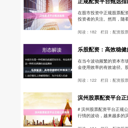
正规配资平台甄选指
在股市投资中正规股票配
投资者的关注。然而，随
资、....
阅读：
182
栏目：
配资股
乐股配资：高效稳健
在当今波动频繁的资本市
金使用效率的有效途径。
的....
阅读：
122
栏目：
配资股
滨州股票配资平台正
# 滨州股票配资平台正规
行情的波动，越来越多的
上....