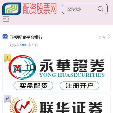
正规配资平台排行
更多
已收录
999
+家平台