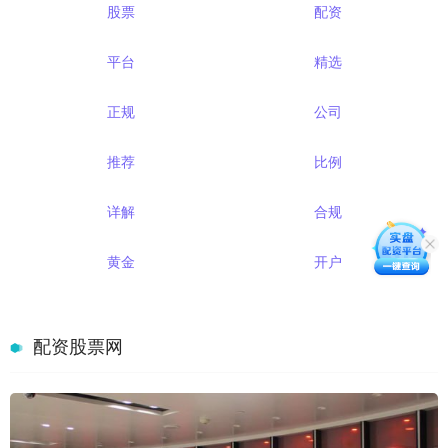
股票
配资
平台
精选
正规
公司
推荐
比例
详解
合规
黄金
开户
配资股票网