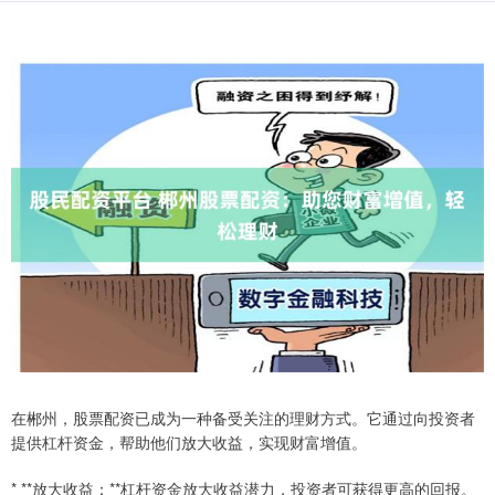
在郴州，股票配资已成为一种备受关注的理财方式。它通过向投资者
提供杠杆资金，帮助他们放大收益，实现财富增值。
* **放大收益：**杠杆资金放大收益潜力，投资者可获得更高的回报。