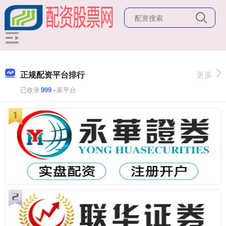
正规配资平台排行
更多
已收录
999
+家平台