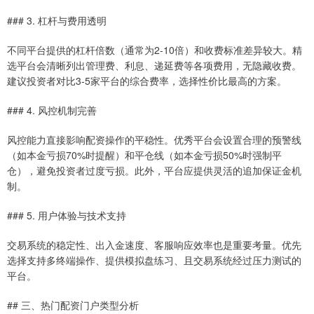
### 3. 杠杆与费用透明
不同平台提供的杠杆倍数（通常为2-10倍）和收费标准差异较大。精
选平台会清晰列出管理费、利息、递延费等各项费用，无隐藏收费。
建议投资者对比3-5家平台的综合费率，选择性价比最高的方案。
### 4. 风控机制完善
风控能力直接影响配资操作的平稳性。优秀平台会设置合理的预警线
（如本金亏损70%时提醒）和平仓线（如本金亏损50%时强制平
仓），避免投资者过度亏损。此外，平台应提供灵活的追加保证金机
制。
### 5. 用户体验与技术支持
交易系统的稳定性、出入金速度、客服响应效率也是重要考量。优先
选择支持多终端操作、提供模拟盘练习、且交易系统经过压力测试的
平台。
## 三、热门配资门户类型分析