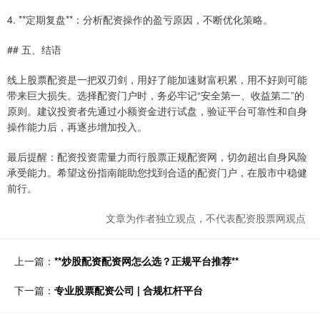
4. **定期复盘**：分析配资操作的盈亏原因，不断优化策略。
## 五、结语
线上股票配资是一把双刃剑，用好了能加速财富积累，用不好则可能
带来巨大损失。选择配资门户时，务必牢记“安全第一、收益第二”的
原则。建议投资者先通过小额资金进行试盘，验证平台可靠性和自身
操作能力后，再逐步增加投入。
最后提醒：配资投资需量力而行股票正规配资网，切勿超出自身风险
承受能力。希望这份指南能助您找到合适的配资门户，在股市中稳健
前行。
文章为作者独立观点，不代表配资股票网观点
上一篇：
**炒股配资配资网怎么选？正规平台推荐**
下一篇：
专业股票配资公司 | 合规杠杆平台