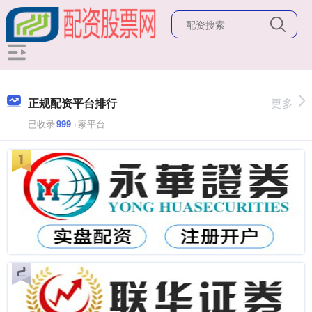
正规配资平台排行
更多
已收录
999
+家平台