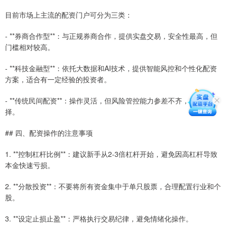
目前市场上主流的配资门户可分为三类：
- **券商合作型**：与正规券商合作，提供实盘交易，安全性最高，但
门槛相对较高。
- **科技金融型**：依托大数据和AI技术，提供智能风控和个性化配资
方案，适合有一定经验的投资者。
- **传统民间配资**：操作灵活，但风险管控能力参差不齐，需谨慎选
择。
## 四、配资操作的注意事项
1. **控制杠杆比例**：建议新手从2-3倍杠杆开始，避免因高杠杆导致
本金快速亏损。
2. **分散投资**：不要将所有资金集中于单只股票，合理配置行业和个
股。
3. **设定止损止盈**：严格执行交易纪律，避免情绪化操作。