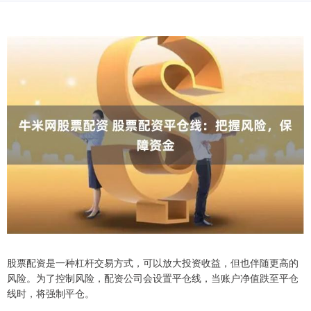
股票配资是一种杠杆交易方式，可以放大投资收益，但也伴随更高的
风险。为了控制风险，配资公司会设置平仓线，当账户净值跌至平仓
线时，将强制平仓。