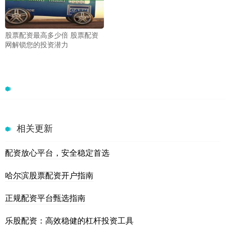
股票配资最高多少倍 股票配资
网解锁您的投资潜力
相关更新
配资放心平台，安全稳定首选
哈尔滨股票配资开户指南
正规配资平台甄选指南
乐股配资：高效稳健的杠杆投资工具