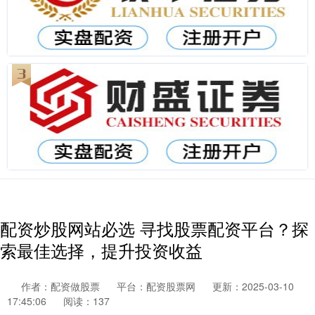
配资炒股网站必选 寻找股票配资平台？探
索最佳选择，提升投资收益
作者：配资做股票
平台：配资股票网
更新：2025-03-10
17:45:06
阅读：137