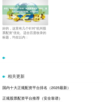
好的，这里有几个针对“杭州股
票配资”优化、适合百度收录的
标题，均在以内：
相关更新
国内十大正规配资平台排名（2025最新）
正规股票配资平台推荐（安全靠谱）